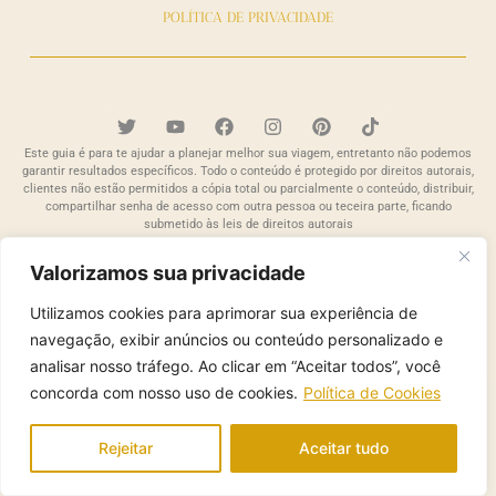
POLÍTICA DE PRIVACIDADE
Este guia é para te ajudar a planejar melhor sua viagem, entretanto não podemos
garantir resultados específicos. Todo o conteúdo é protegido por direitos autorais,
clientes não estão permitidos a cópia total ou parcialmente o conteúdo, distribuir,
compartilhar senha de acesso com outra pessoa ou teceira parte, ficando
submetido às leis de direitos autorais
Copyright 2024. FFGUIDE. Todos os direitos reservados
Valorizamos sua privacidade
Desenvolvido por
MUFASA
Utilizamos cookies para aprimorar sua experiência de
navegação, exibir anúncios ou conteúdo personalizado e
analisar nosso tráfego. Ao clicar em “Aceitar todos”, você
concorda com nosso uso de cookies.
Política de Cookies
Rejeitar
Aceitar tudo